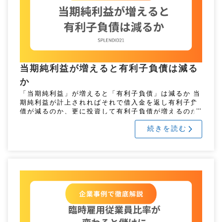
当期純利益が増えると有利子負債は減る
か
「当期純利益」が増えると「有利子負債」は減るか 当
期純利益が計上されればそれで借入金を返し有利子負
債が減るのか、更に投資して有利子負債が増えるのか
経営判断はいろいろです。有利子負債の増減を確認し
続きを読む
て会社の向かう方向を推察し […]