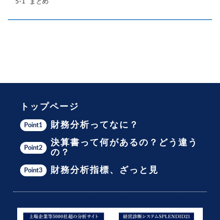
まとめ
トップページ
財務分析ってなに？
Point1
決算書って何があるの？どう違う
Point2
の？
財務分析指標、ざっと見
Point3