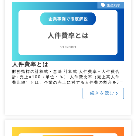
生産効率
人件費率とは
財務指標の計算式・意味 計算式 人件費率＝人件費合
計÷売上×100（単位：％） 人件費比率（売上高人件
費比率）とは、企業の売上に対する人件費の割合を示
す指標です。この比率が高いほど、売上に対して人件
続きを読む
費の負担が大きいことを […]