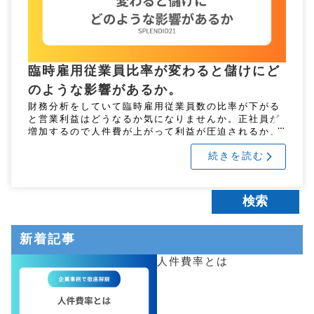
臨時雇用従業員比率が変わると儲けにど
のような影響があるか。
財務分析をしていて臨時雇用従業員数の比率が下がる
と営業利益はどうなるか気になりませんか。正社員が
増加するので人件費が上がって利益が圧迫されるか、
士気が上がって人件費の増加を上回る利益が得られる
続きを読む
か、臨時雇用従業員の離職が減 […]
新着記事
人件費率とは