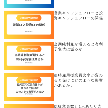
営業キャッシュフローと投
資キャッシュフローの関係
当期純利益が増えると有利
子負債は減るか
臨時雇用従業員比率が変わ
ると儲けにどのような影響
があるか。
総従業員数と1人あたり売