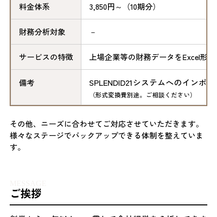
料金体系
3,850円～（10期分）
財務分析対象
－
サービスの特徴
上場企業等の財務データをExcel形
備考
SPLENDID21システムへのイン
（形式変換費別途。ご相談ください）
その他、ニーズに合わせてご対応させていただきます。
様々なステージでバックアップできる体制を整えていま
す。
MESSAGE
ご挨拶