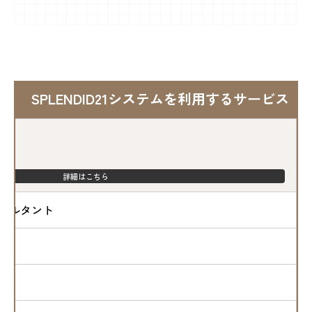
SPLENDID21システムを利用するサービス
ラム
詳細はこちら
サルタント