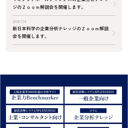
ジのＺｏｏｍ解説会を開催します。
2026.7.14
新日本科学の企業分析ナレッジのＺｏｏｍ解説
会を開催します。