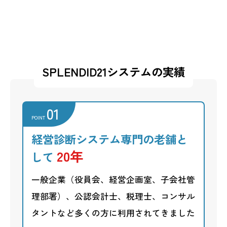
SPLEND
システ
つい
SPLENDID21システムの実績
01
POINT
経営診断システム専門の老舗と
20年
して
一般企業（役員会、経営企画室、子会社管
理部署）、公認会計士、税理士、コンサル
タントなど多くの方に利用されてきました