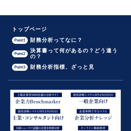
トップページ
財務分析ってなに？
Point1
決算書って何があるの？どう違う
Point2
の？
財務分析指標、ざっと見
Point3