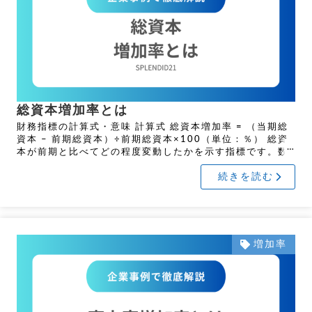
総資本増加率とは
財務指標の計算式・意味 計算式 総資本増加率 = （当期総
資本 – 前期総資本）÷前期総資本×100（単位：％） 総資
本が前期と比べてどの程度変動したかを示す指標です。数
値がプラスであれば総資本が増加し、マイ […]
続きを読む
増加率