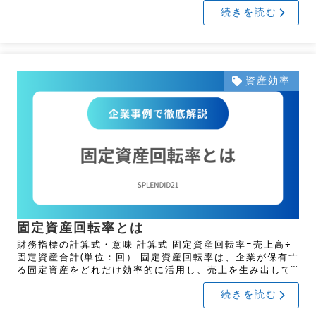
務指標です。回転率が高いほど、資産を効率的に活用して
続きを読む
いる […]
資産効率
固定資産回転率とは
財務指標の計算式・意味 計算式 固定資産回転率=売上高÷
固定資産合計(単位：回） 固定資産回転率は、企業が保有す
る固定資産をどれだけ効率的に活用し、売上を生み出して
いるかを示す財務指標です。 固定資産回転率が高い場合、
続きを読む
企 […]