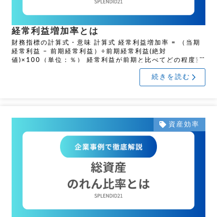
経常利益増加率とは
財務指標の計算式・意味 計算式 経常利益増加率 = （当期
経常利益 – 前期経常利益）÷前期経常利益(絶対
値)×100（単位：％） 経常利益が前期と比べてどの程度変
動したかを示す指標です。数値が大きいほど良好 […]
続きを読む
資産効率