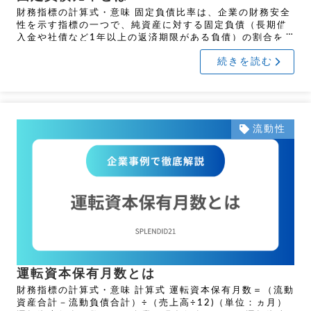
財務指標の計算式・意味 固定負債比率は、企業の財務安全
性を示す指標の一つで、純資産に対する固定負債（長期借
入金や社債など1年以上の返済期限がある負債）の割合を表
します。計算式は以下の通りです。 固定負債比率 ＝（固定
続きを読む
負債 […]
流動性
運転資本保有月数とは
財務指標の計算式・意味 計算式 運転資本保有月数＝（流動
資産合計－流動負債合計）÷（売上高÷12)（単位：ヵ月）