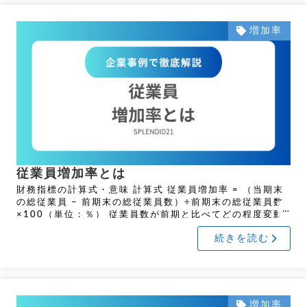
増加率
従業員増加率とは
財務指標の計算式・意味 計算式 従業員増加率 = （当期末
の総従業員 – 前期末の総従業員数）÷前期末の総従業員数
×100（単位：％） 従業員数が前期と比べてどの程度変動
したかを示す指標です。数値がプラスであ […]
続きを読む
増加率