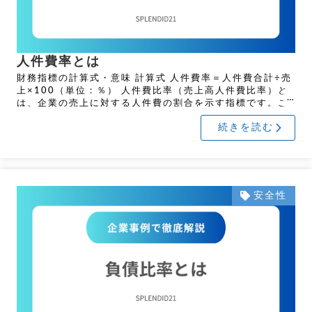
人件費率とは
財務指標の計算式・意味 計算式 人件費率＝人件費合計÷売
上×100（単位：％） 人件費比率（売上高人件費比率）と
は、企業の売上に対する人件費の割合を示す指標です。こ
の比率が高いほど、売上に対して人件費の負担が大きいこ
続きを読む
とを […]
安全性