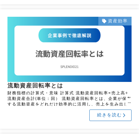
資産効率
流動資産回転率とは
財務指標の計算式・意味 計算式 流動資産回転率=売上高÷
流動資産合計(単位：回） 流動資産回転率とは、企業が保有
する流動資産をどれだけ効率的に活用し、売上を生み出し
ているかを示す財務指標です。この指標が高いほど、流動
続きを読む
資産 […]