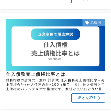
流動性
仕入債務売上債権比率とは
財務指標の計算式・意味 計算式 仕入債務売上債権比率＝売
上債権合計÷仕入債務合計×100（単位：％） 仕入債務と売
上債権のバランスを示す指標です。数値が低いほど良い指
標となります。財務指標の名前と計算式の並びが逆になっ
続きを読む
て […]