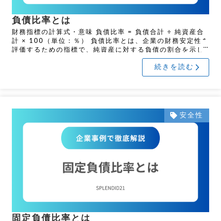
負債比率とは
財務指標の計算式・意味 負債比率 = 負債合計 ÷ 純資産合
計 × 100（単位：％） 負債比率とは、企業の財務安定性を
評価するための指標で、純資産に対する負債の割合を示し
ます。負債比率が高い場合、借入依存度が高く、返済 […]
続きを読む
安全性
固定負債比率とは