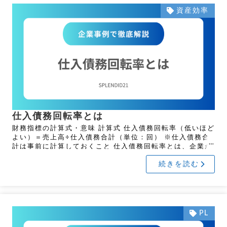
資産効率
仕入債務回転率とは
財務指標の計算式・意味 計算式 仕入債務回転率（低いほど
よい）＝売上高÷仕入債務合計（単位：回） ※仕入債務合
計は事前に計算しておくこと 仕入債務回転率とは、企業が
仕入先への支払いをどれだけの頻度で行っているかを示す
続きを読む
財務 […]
PL