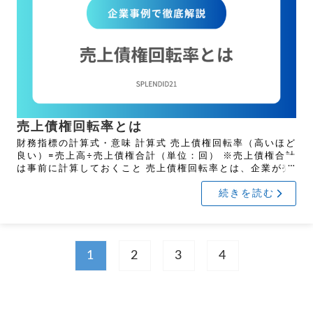
売上債権回転率とは
財務指標の計算式・意味 計算式 売上債権回転率（高いほど
良い）=売上高÷売上債権合計（単位：回） ※売上債権合計
は事前に計算しておくこと 売上債権回転率とは、企業が売
上債権（売掛金や受取手形）をどれだけ効率的に回収して
続きを読む
い […]
1
2
3
4