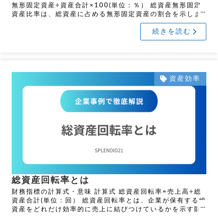
無形固定資産÷資産合計×100(単位：％） 総資産無形固定
資産比率は、総資産に占める無形固定資産の割合を示しま
す。 この記事は企業力Benchmarkerをもとに作 […]
続きを読む
資産効率
総資産回転率とは
財務指標の計算式・意味 計算式 総資産回転率=売上高÷総
資産合計(単位：回） 総資産回転率とは、企業が保有する総
資産をどれだけ効率的に売上に結びつけているかを示す財