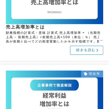
売上高増加率とは
財務指標の計算式・意味 計算式 売上高増加率 = （当期売
上高 – 前期売上高）÷前期売上高×100（単位：％） 売上
高が前期と比べてどの程度変動したかを示す指標です。数
値が大きいほど、良好な業績を示します。 […]
続きを読む
増加率