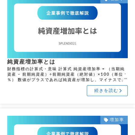
純資産増加率とは
財務指標の計算式・意味 計算式 純資産増加率 = （当期純
資産 – 前期純資産）÷前期純資産（絶対値）×100（単位：
％） 数値がプラスであれば純資産が増加し、マイナスであ
れば減少したことを示します。増加が良 […]
続きを読む
増加率