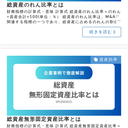
総資産のれん比率とは
財務指標の計算式・意味 計算式 総資産のれん比率＝のれん
÷資産合計×100(単位：％） 総資産のれん比率は、M&Aに
関連する指標の一つであり、総資産に占めるのれんの割合
を示します。 企業を買収する際、取得対価（買 […]
続きを読む
資産効率
総資産無形固定資産比率とは
財務指標の計算式・意味 計算式 総資産無形固定資産比率＝