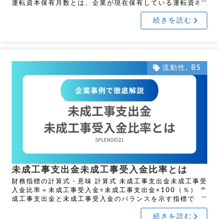
運転資本保有月数とは、企業が現在保有している運転資本
によって、どれだけの期間にわたって営業活動を継続でき
続きを読む
る […]
流動性
,
BS
未成工事支出金未成工事受入金比率とは
財務指標の計算式・意味 計算式 未成工事支出金未成工事受
入金比率＝未成工事受入金÷未成工事支出金×100（％） 未
成工事支出金と未成工事受入金のバランスを示す指標で
す。数値が高いほど良い指標です。財務指標の名前と計算
続きを読む
式の […]