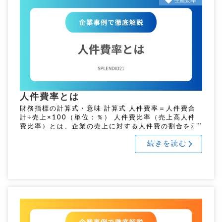
生産効率
人件費率とは
財務指標の計算式・意味 計算式 人件費率＝人件費合
計÷売上×100（単位：％） 人件費比率（売上高人件
費比率）とは、企業の売上に対する人件費の割合を示
す指標です。この比率が高いほど、売上に対して人件
続きを読む
費の負担が大きいことを […]