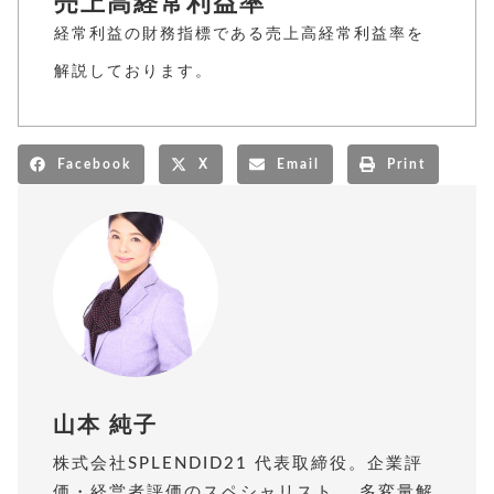
売上高経常利益率
経常利益の財務指標である売上高経常利益率を
解説しております。
Facebook
X
Email
Print
山本 純子
株式会社SPLENDID21 代表取締役。企業評
価・経営者評価のスペシャリスト。 多変量解