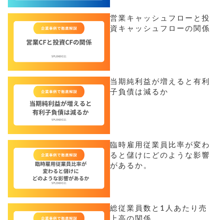
営業キャッシュフローと投
資キャッシュフローの関係
当期純利益が増えると有利
子負債は減るか
臨時雇用従業員比率が変わ
ると儲けにどのような影響
があるか。
総従業員数と1人あたり売
上高の関係