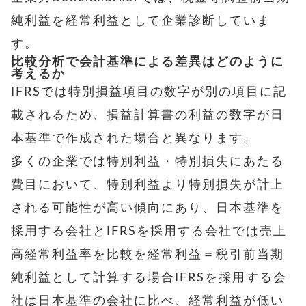
純利益を経常利益として企業診断していま
す。
比較分析で会計基準による差異はどのように
考えるか
IFRSでは特別損益項目の数字が別の項目に記
載されるため、損益計算書の利益の数字が日
本基準で作成された場合と異なります。
多くの企業では特別利益・特別損失にあたる
費目において、特別利益より特別損失が計上
される可能性が高い傾向にあり、
日本基準を
採用する会社とIFRSを採用する会社では売上
高経常利益率を比較を
経常利益＝税引前当期
純利益として計算する場合IFRSを採用する会
社は日本基準の会社に比べ、経常利益が低い