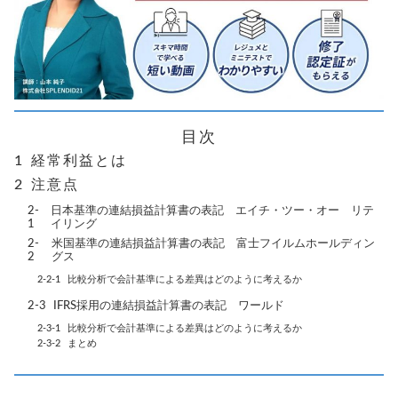
目次
経常利益とは
注意点
日本基準の連結損益計算書の表記 エイチ・ツー・オー リテ
イリング
米国基準の連結損益計算書の表記 富士フイルムホールディン
グス
比較分析で会計基準による差異はどのように考えるか
IFRS採用の連結損益計算書の表記 ワールド
比較分析で会計基準による差異はどのように考えるか
まとめ