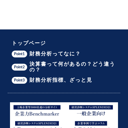
トップページ
財務分析ってなに？
Point1
決算書って何があるの？どう違う
Point2
の？
財務分析指標、ざっと見
Point3