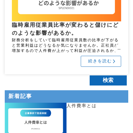
臨時雇用従業員比率が変わると儲けにど
のような影響があるか。
財務分析をしていて臨時雇用従業員数の比率が下がる
と営業利益はどうなるか気になりませんか。正社員が
増加するので人件費が上がって利益が圧迫されるか、
士気が上がって人件費の増加を上回る利益が得られる
続きを読む
か、臨時雇用従業員の離職が減 […]
新着記事
人件費率とは