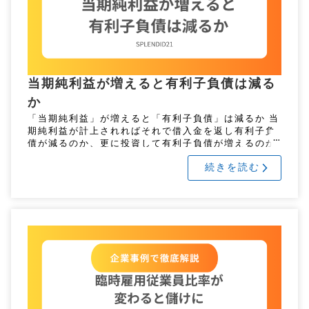
当期純利益が増えると有利子負債は減る
か
「当期純利益」が増えると「有利子負債」は減るか 当
期純利益が計上されればそれで借入金を返し有利子負
債が減るのか、更に投資して有利子負債が増えるのか
経営判断はいろいろです。有利子負債の増減を確認し
続きを読む
て会社の向かう方向を推察し […]