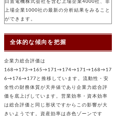
日置電機株式会社を含む上場企業4000社、非
上場企業1000社の最新の分析結果をみること
ができます。
全体的な傾向を把握
企業力総合評価は
168→173→165→171→174→171→168→17
6→176→177と推移しています。流動性・安
全性の財務体質が天井値であり企業力総合評
価を底上げしています。営業効率・資本効率
は総合評価と同じ形状ですからこの影響が大
きいようです。資産効率は赤色ゾーンです