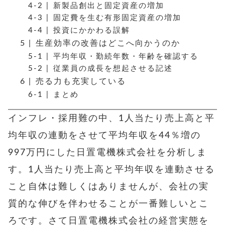
新製品創出と固定資産の増加
固定費を生む有形固定資産の増加
投資にかかわる誤解
生産効率の改善はどこへ向かうのか
平均年収・勤続年数・年齢を確認する
従業員の成長を想起させる記述
売る力も充実している
まとめ
インフレ・採用難の中、1人当たり売上高と平
均年収の連動をさせて平均年収を44％増の
997万円にした日置電機株式会社を分析しま
す。1人当たり売上高と平均年収を連動させる
こと自体は難しくはありませんが、会社の実
質的な伸びを伴わせることが一番難しいとこ
ろです。さて日置電機株式会社の経営実態を