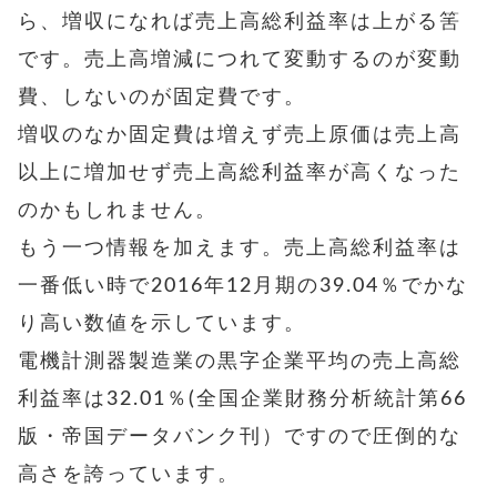
ら、増収になれば売上高総利益率は上がる筈
です。売上高増減につれて変動するのが変動
費、しないのが固定費です。
増収のなか
固定費は増えず売上原価は売上高
以上に増加せず売上高総利益率が高くなった
のかもしれません。
もう一つ情報を加えます。売上高総利益率は
一番低い時で2016年12月期の39.04％でかな
り高い数値を示しています。
電機計測器製造業の黒字企業平均の売上高総
利益率は32.01％(全国企業財務分析統計第66
版・帝国データバンク刊）ですので圧倒的な
高さを誇っています。