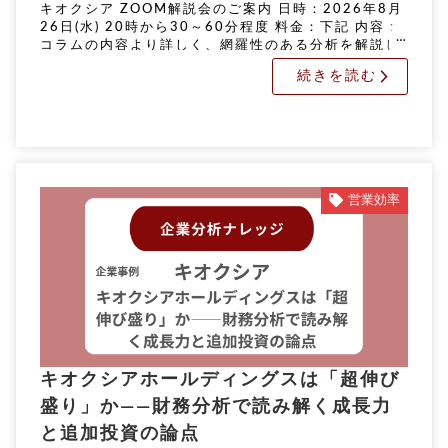
キオクシア ZOOM解説会のご案内 日時：2026年8月
26日(水) 20時から30～60分程度 料金：下記 内容：
コラムの内容より詳しく、網羅性のある分析を解説し
ます。 申込期限：8月24日(月) 正午 実施方法：オン
続きを読む
[…]
営業効率
キオクシアホールディングスは「超伸び
盛り」か――財務分析で読み解く成長力
と追加投資の論点