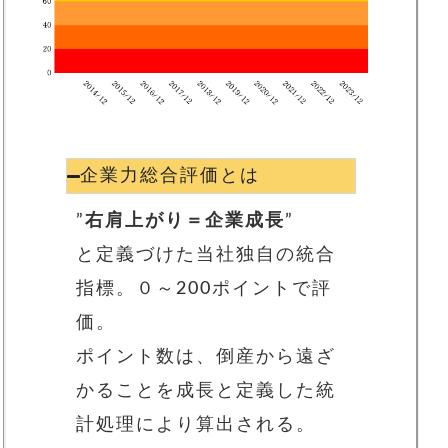
企業力総合評価とは
”
右肩上がり＝企業成長
”
と定義づけた当社独自の統合
指標。
０～200ポイントで評
価。
ポイント数は、
倒産から遠ざ
かることを成長と定義した統
計処理により算出される。