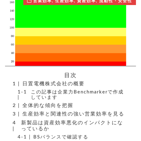
営業効率
,
生産効率
,
資産効率
,
流動性・安全性
目次
日置電機株式会社の概要
この記事は企業力Benchmarkerで作成
しています
全体的な傾向を把握
生産効率と関連性の強い営業効率を見る
新製品は資産効率悪化のインパクトにな
っているか
BSバランスで確認する