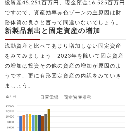
総資産45,251百万円、現金預金16,525百万円
ですので、資産効率赤色ゾーンの主原因は財
務体質の良さと言って間違いないでしょう。
新製品創出と固定資産の増加
流動資産と比べてあまり増加しない固定資産
をみてみましょう。2023年を除いて固定資産
の増加は投資その他の資産の増加が原因のよ
うです。
更に有形固定資産の内訳をみていき
ましょう。