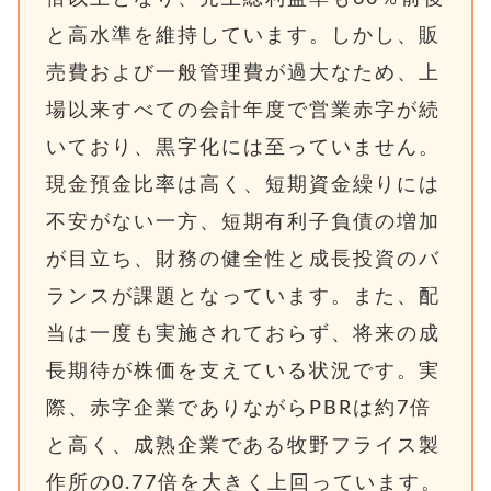
と高水準を維持しています。しかし、販
売費および一般管理費が過大なため、上
場以来すべての会計年度で営業赤字が続
いており、黒字化には至っていません。
現金預金比率は高く、短期資金繰りには
不安がない一方、短期有利子負債の増加
が目立ち、財務の健全性と成長投資のバ
ランスが課題となっています。また、配
当は一度も実施されておらず、将来の成
長期待が株価を支えている状況です。実
際、赤字企業でありながらPBRは約7倍
と高く、成熟企業である牧野フライス製
作所の0.77倍を大きく上回っています。