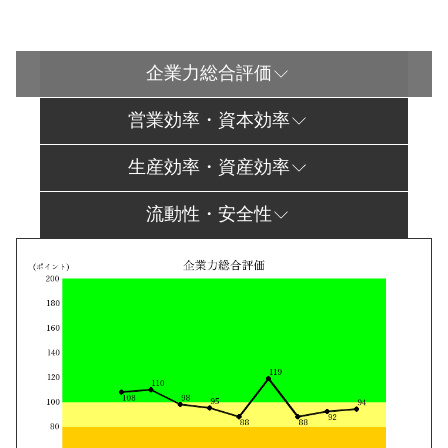
企業力総合評価
営業効率・資本効率
生産効率・資産効率
流動性・安全性