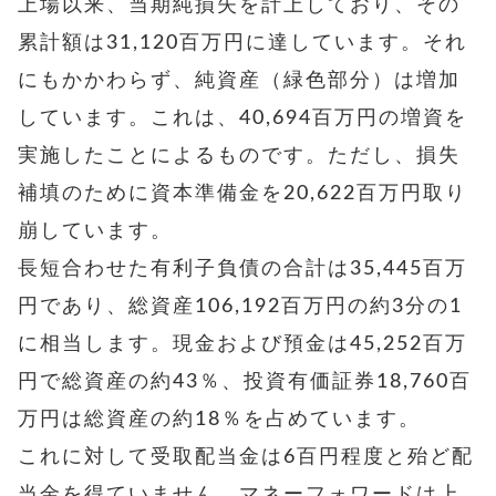
上場以来、当期純損失を計上しており、その
累計額は31,120百万円に達しています。それ
にもかかわらず、純資産（緑色部分）は増加
しています。これは、40,694百万円の増資を
実施したことによるものです。ただし、損失
補填のために資本準備金を20,622百万円取り
崩しています。
長短合わせた有利子負債の合計は35,445百万
円であり、総資産106,192百万円の約3分の1
に相当します。現金および預金は45,252百万
円で総資産の約43％、投資有価証券18,760百
万円は総資産の約18％を占めています。
これに対して受取配当金は6百円程度と殆ど配
当金を得ていません。マネーフォワードは上