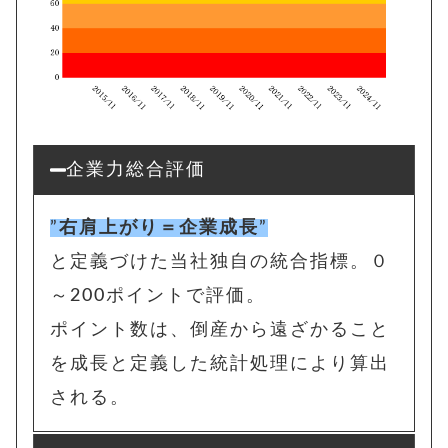
企業力総合評価
”
右肩上がり＝企業成長
”
と定義づけた当社独自の統合指標。
０
～200ポイントで評価。
ポイント数は、
倒産から遠ざかること
を成長と定義した統計処理により算出
される。