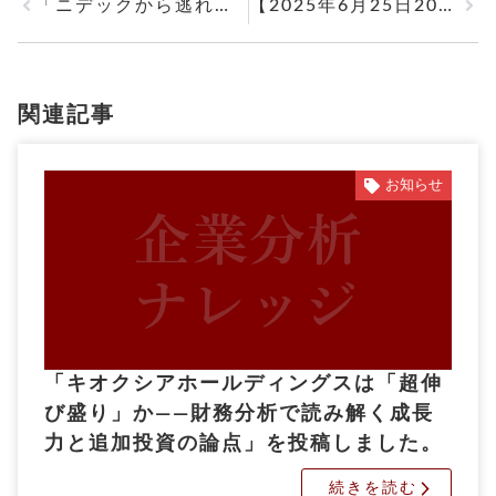
「ニデックから逃れたい 独立自尊の牧野フライス」を投稿しました。Zoom解説会もご案内しています。
【2025年6月25日20時～】マネーフォワード Zoom解説会
関連記事
お知らせ
「キオクシアホールディングスは「超伸
び盛り」か――財務分析で読み解く成長
力と追加投資の論点」を投稿しました。
続きを読む