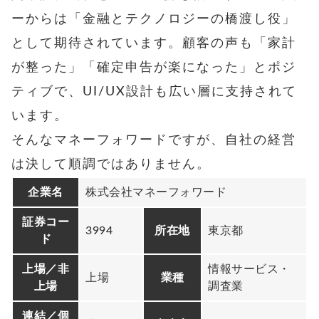
ーからは「金融とテクノロジーの橋渡し役」
として期待されています。顧客の声も「家計
が整った」「確定申告が楽になった」とポジ
ティブで、UI/UX設計も広い層に支持されて
います。
そんなマネーフォワードですが、自社の経営
は決して順調ではありません。
企業名
株式会社マネーフォワード
証券コー
3994
所在地
東京都
ド
上場／非
情報サービス・
上場
業種
上場
調査業
連結／個