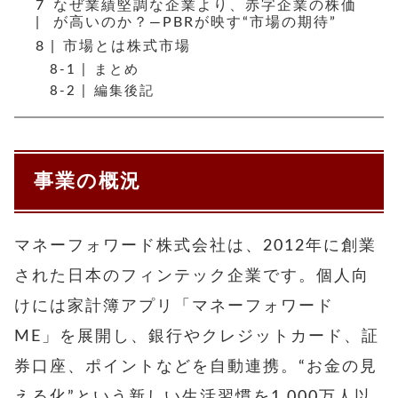
なぜ業績堅調な企業より、赤字企業の株価
が高いのか？―PBRが映す“市場の期待”
市場とは株式市場
まとめ
編集後記
事業の概況
マネーフォワード株式会社は、2012年に創業
された日本のフィンテック企業です。個人向
けには家計簿アプリ「マネーフォワード
ME」を展開し、銀行やクレジットカード、証
券口座、ポイントなどを自動連携。“お金の見
える化”という新しい生活習慣を1,000万人以