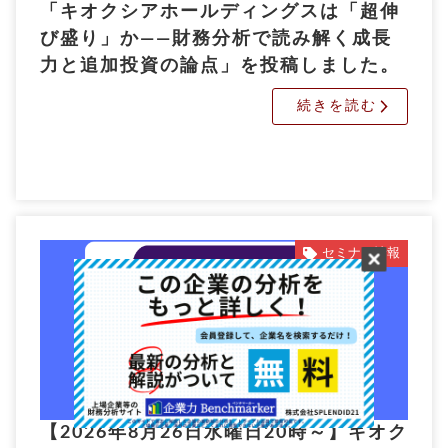
「キオクシアホールディングスは「超伸
び盛り」か――財務分析で読み解く成長
力と追加投資の論点」を投稿しました。
続きを読む
セミナー情報
【2026年8月26日水曜日20時～】キオク