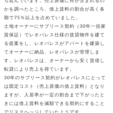
ち込んでいます。売上原価に何が含まれるの
かを調べたところ、借上賃料の割合が高く各
期で75％以上を占めていました。
土地オーナーにサブリース契約（30年一括家
賃保証）でレオパレス仕様の賃貸物件を建て
る提案をし、レオパレスがアパートを建築し
てオーナーに納品、レオパレスが管理しま
す。レオパレスは、オーナーから安く賃借し
転貸により売上を得ています。
30年のサブリース契約がレオパレスにとって
は固定コスト（売上原価の借上賃料）となり
ますが、入居率が一定の割合まで下がったと
きには借上賃料を減額できる契約にすること
でリスクヘッジしていたようです。