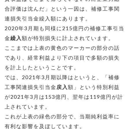
合評価は沈んだ」という一因は、補修工事関
連損失引当金繰入額にあります。
2020年3月期も同様に215億円の補修工事引当
金
繰入
額が特別損失に計上されています。
ここまでは上表の黄色のマーカーの部分の話
であり、経常利益より下の項目で多額の損失
を計上したということです。
では、2021年3月期以降はというと、「補修
工事関連損失引当金
戻入
額」という特別利益
が2021年3月は153億円、翌年は119億円が計
上されています。
これが上表の緑色の部分で、当期純利益率に
有利な影響を及ぼしています。