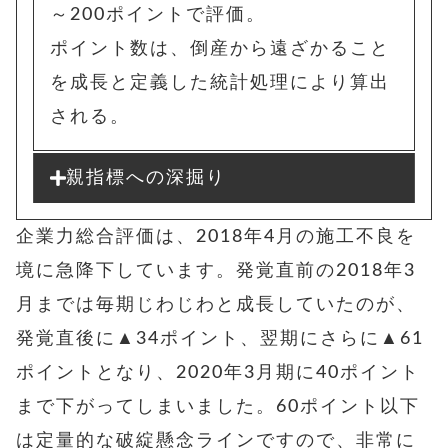
～200ポイントで評価。
ポイント数は、
倒産から遠ざかること
を成長と定義した統計処理により算出
される。
親指標への深掘り
企業力総合評価は、2018年4月の施工不良を
境に急降下しています。発覚直前の2018年3
月までは毎期じわじわと成長していたのが、
発覚直後に▲34ポイント、翌期にさらに▲61
ポイントとなり、2020年3月期に40ポイント
まで下がってしまいました。60ポイント以下
は定量的な破綻懸念ラインですので、非常に