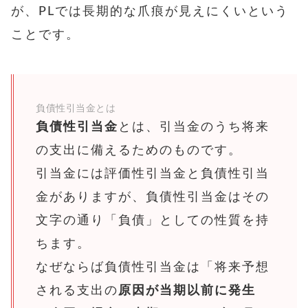
が、PLでは長期的な爪痕が見えにくいという
ことです。
負債性引当金とは
負債性引当金
とは、引当金のうち将来
の支出に備えるためのものです。
引当金には評価性引当金と負債性引当
金がありますが、負債性引当金はその
文字の通り「負債」としての性質を持
ちます。
なぜならば負債性引当金は「将来予想
される支出の
原因が当期以前に発生