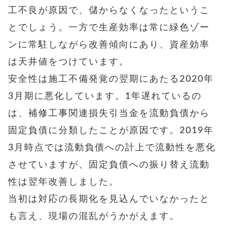
工不良が原因で、儲からなくなったというこ
とでしょう。一方で生産効率は常に緑色ゾー
ンに常駐しながら改善傾向にあり、資産効率
は天井値をつけています。
安全性は施工不備発覚の翌期にあたる2020年
3月期に悪化しています
。1年遅れているの
は、補修工事関連損失引当金を流動負債から
固定負債に分類したことが原因です。2019年
3月時点では流動負債への計上で流動性を悪化
させていますが、固定負債への振り替え流動
性は翌年改善しました。
当初は対応の長期化を見込んでいなかったと
も言え、現場の混乱がうかがえます。