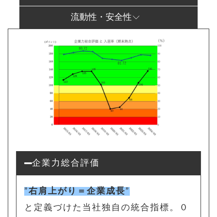
流動性・安全性
企業力総合評価
”
右肩上がり＝企業成長
”
と定義づけた当社独自の統合指標。
０