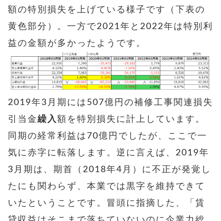
額の特別損失を上げている様子です（下表の
黄色部分）。一方で2021年と2022年は特別利
益の金額が多かったようです。
2019年3月期には507億円の補修工事関連損失
引当金
繰入
額を特別損失に計上しています。
同期の経常利益は70億円でしたが、ここで一
気に赤字に転落します。逆に言えば、2019年
3月期は、期首（2018年4月）に不正が発覚し
たにも関わらず、本業では黒字を維持できて
いたということです。冒頭に指摘した、「賃
貸収益はそこまで落ちていないのに企業力総