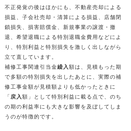
不正発覚の後はほかにも、不動産売却による
損益、子会社売却・清算による損益、店舗閉
鎖損失、損害賠償金、新規事業の譲渡・撤
退、希望退職による特別退職金費用などによ
り、特別利益と特別損失を激しく出しながら
立て直しています。
補修工事関連引当金
繰入
額は、見積もった期
で多額の特別損失を出したあとに、実際の補
修工事金額が見積額よりも低かったときに
「
戻入
額」として特別利益に載る点で、のち
の期の利益率にも大きな影響を及ぼしてしま
うのが特徴的です。