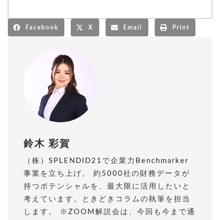
Facebook
X
Email
Print
鈴木 彩賀
（株）SPLENDID21で企業力Benchmarker
事業を立ち上げ。 約5000社の財務データが
持つポテンシャルを、最大限に活用したいと
考えています。ときどきコラムの執筆を担当
します。 ※ZOOM解説会は、今回も今まで通