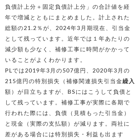
負債計上分＋固定負債計上分」の合計値を経
年で増減とともにまとめました。計上された
総額の21.2％が、2024年3月期現在、引当金
として残っています。近年では１年あたりの
減少額も少なく、補修工事に時間がかかって
いることがよくわかります。
PLでは2019年3月の507億円、2020年3月の
215億円の特別損失（補修関連損失引当金
繰入
額）が目立ちますが、BSにはこうして負債と
して残っています。補修工事が実際に各期で
行われた際には、負債（見積もった引当金）
と現金（実際の支払額）が減ります。両社に
差がある場合には特別損失・利益も出ます