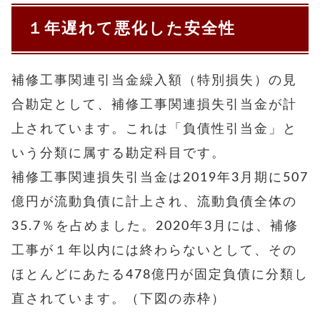
１年遅れて悪化した安全性
補修工事関連引当金繰入額（特別損失）の見
合勘定として、補修工事関連損失引当金が計
上されています。これは「負債性引当金」と
いう分類に属する勘定科目です。
補修工事関連損失引当金は2019年3月期に507
億円が流動負債に計上され、流動負債全体の
35.7％を占めました。2020年3月には、補修
工事が１年以内には終わらないとして、その
ほとんどにあたる478億円が固定負債に分類し
直されています。（下図の赤枠）