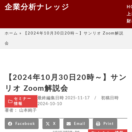
企業分析ナレッジ
H
上
財
ホーム
»
【2024年10月30日20時～】サンリオ Zoom解説
会
【2024年10月30日20時～】サン
リオ Zoom解説会
最終編集日時 2025-11-17 / 初稿日時
セミナー
2024-10-10
情報
著者：
山本純子
Facebook
X
Email
Print