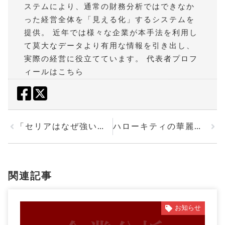
ステムにより、通常の財務分析ではできなか
った経営全体を「見える化」するシステムを
提供。 近年では様々な企業が本手法を利用し
て莫大なデータより有用な情報を引き出し、
実際の経営に役立てています。
代表者プロフ
ィールはこちら
「セリアはなぜ強いのか どの企業も見習いたいパート社員・女性の活用」を投稿しました。
ハローキティの華麗なるピボットターン サンリオ
関連記事
お知らせ