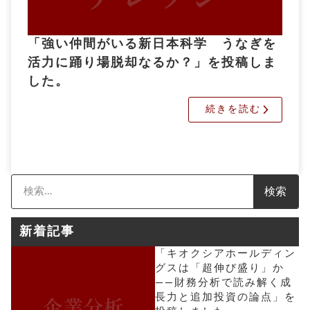
「強い仲間がいる新日本科学 うなぎを
活力に踊り場脱却なるか？」を投稿しま
した。
続きを読む
検索
新着記事
「キオクシアホールディン
グスは「超伸び盛り」か
――財務分析で読み解く成
長力と追加投資の論点」を