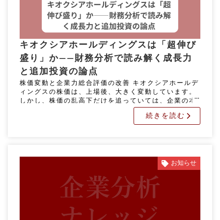
キオクシアホールディングスは「超伸び
盛り」か――財務分析で読み解く成長力
と追加投資の論点
株価変動と企業力総合評価の改善 キオクシアホールデ
ィングスの株価は、上場後、大きく変動しています。
しかし、株価の乱高下だけを追っていては、企業の本
当の実力を正しく判断することはできません。 では、
続きを読む
財務数値から見たキオクシ […]
お知らせ