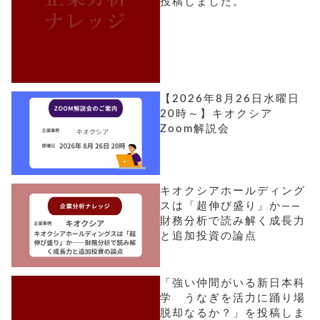
投稿しました。
【2026年8月26日水曜日
20時～】キオクシア
Zoom解説会
キオクシアホールディング
スは「超伸び盛り」か――
財務分析で読み解く成長力
と追加投資の論点
「強い仲間がいる新日本科
学 うなぎを活力に踊り場
脱却なるか？」を投稿しま