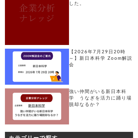
した。
【2026年7月29日20時
～】新日本科学 Zoom解説
会
強い仲間がいる新日本科
学 うなぎを活力に踊り場
脱却なるか？