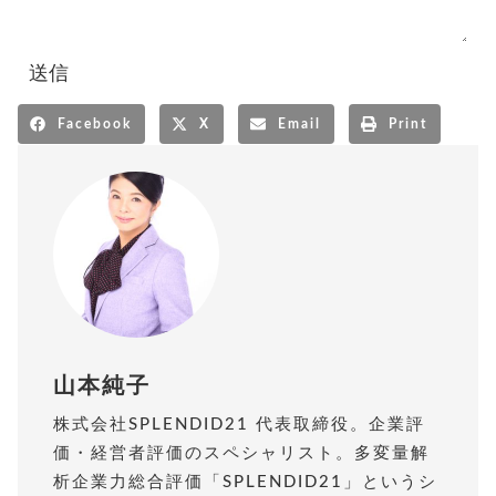
Facebook
X
Email
Print
山本純子
株式会社SPLENDID21 代表取締役。企業評
価・経営者評価のスペシャリスト。多変量解
析企業力総合評価「SPLENDID21」というシ