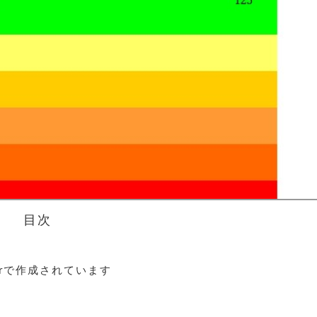
目次
kerで作成されています