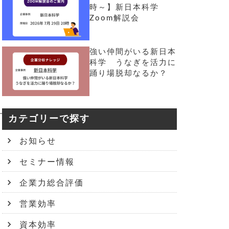
時～】新日本科学
Zoom解説会
強い仲間がいる新日本
科学 うなぎを活力に
踊り場脱却なるか？
カテゴリーで探す
お知らせ
セミナー情報
企業力総合評価
営業効率
資本効率