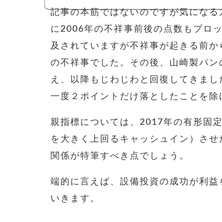
記事の本筋ではないのですが気になる
に2006年の不祥事前後の点数もプロ
及されていますが不祥事が起きる前か
の不祥事でした。その後、山崎製パン
え、以降もじわじわと回復してきました。
一度２ポイントだけ落としたことを除
親指標については、2017年の有形固
を大きく上回るキャッシュイン）させ
関係が特筆すべき点でしょう。
端的に言えば、設備投資の成功が利益
いきます。