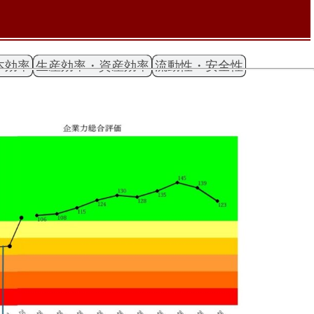
本効率
生産効率・資産効率
流動性・安全性