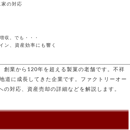
二家の対応
増収。でも・・・
イン、資産効率にも響く
、創業から120年を超える製菓の老舗です。不祥
は地道に成長してきた企業です。ファクトリーオー
への対応、資産売却の詳細などを解説します。