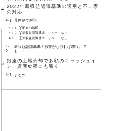
2022年新収益認識基準の適用と不二家
の対応
具体例で解説
①旧来の処理
②新収益認識基準 リベートあり
③新収益認識基準 リベートなし
新収益認識基準の影響がなければ増収。で
も・・・
銀座の土地売却で多額のキャッシュイ
ン、資産効率にも響く
まとめ