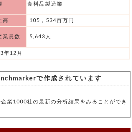
種
食料品製造業
上高
105，534百万円
従業員数
5,643人
23年12月
chmarkerで作成されています
場企業1000社の最新の分析結果をみることができ