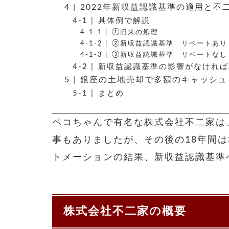
2022年新収益認識基準の適用と不
具体例で解説
①旧来の処理
②新収益認識基準 リベートあり
③新収益認識基準 リベートなし
新収益認識基準の影響がなければ
銀座の土地売却で多額のキャッシュ
まとめ
ペコちゃんで有名な株式会社不二家は
事もありましたが、その後の18年間
トメーションの結果、新収益認識基準
株式会社不二家の概要