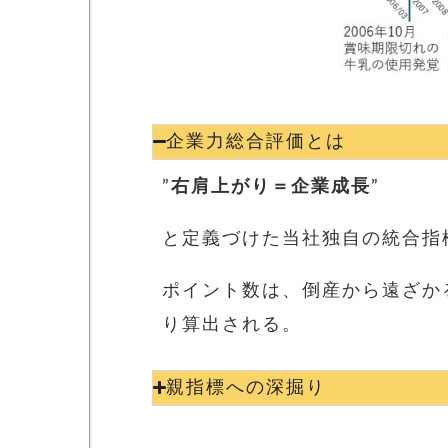
企業力総合評価とは
”
右肩上がり＝企業成長
”
と定義づけた当社独自の統合指
ポイント数は、
倒産から遠ざか
り算出される。
親指標への深掘り