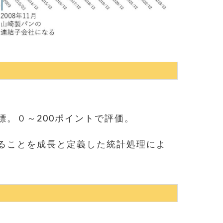
標。
０～200ポイントで評価。
ることを成長と定義した統計処理によ