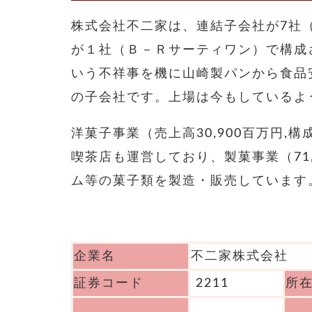
株式会社不二家は、連結子会社が7社
が１社（Ｂ－Ｒサーティワン）で構成さ
いう不祥事を機に山崎製パンから食品安
の子会社です。上場は今もしているよ
洋菓子事業（売上高30,900百
万円,構
喫茶店も運営しており、製菓事業（71,
ム等の菓子類を製造・販売しています
企業名
不二家株式会社
証券コード
2211
所