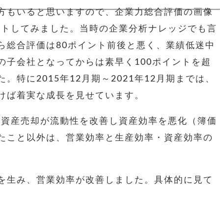
方もいると思いますので、企業力総合評価の画像
ットしてみました。当時の企業分析ナレッジでも言
ら総合評価は80ポイント前後と悪く、業績低迷中
の子会社となってからは素早く100ポイントを超
特に2015年12月期～2021年12月期までは、
けば着実な成長を見せています。
定資産売却が流動性を改善し資産効率を悪化（簿価
たこと以外は、営業効率と生産効率・資産効率の
を生み、営業効率が改善しました。具体的に見て