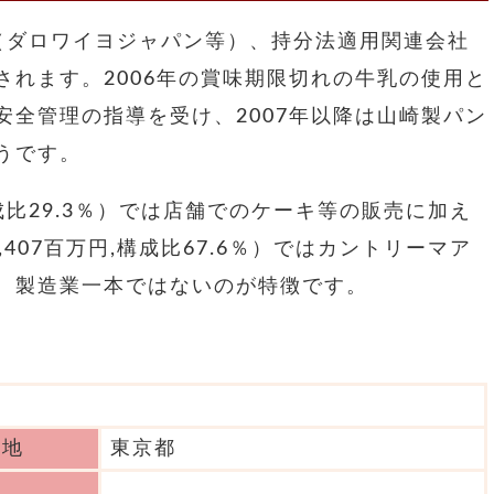
（ダロワイヨジャパン等）、持分法適用関連会社
れます。2006年の賞味期限切れの牛乳の使用と
全管理の指導を受け、2007年以降は山崎製パン
うです。
成比29.3％）では店舗でのケーキ等の販売に加え
407百万円,構成比67.6％）ではカントリーマア
。製造業一本ではないのが特徴です。
在地
東京都