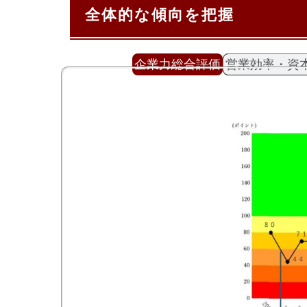
全体的な傾向を把握
企業力総合評価
営業効率・資