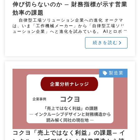
伸び切らないのか ― 財務指標が示す営業
効率の課題
自律型工場ソリューション企業への進化 オークマ
は、いま「工作機械メーカー」から「自律型工場ソリ
ューション企業」へと進化を試みている。 AIとロボッ
トを融合し、無人長時間稼働を可能にする“未来工 […]
続きを読む
製造業
コクヨ「売上ではなく利益」の課題― イ