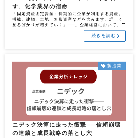
す、化学業界の宿命
「固定資産固定資産：長期的に企業が利用する資産。
機械、建物、土地、無形資産などを含みます。詳しく
見るばかりが増えていく」──。企業経営において、
これは決してポジティブな評価ではない。なぜならそ
続きを読む
れは、事業の成長を見込んで投 […]
製造業
ニデック決算に走った衝撃──信頼崩壊
の連鎖と成長戦略の落とし穴