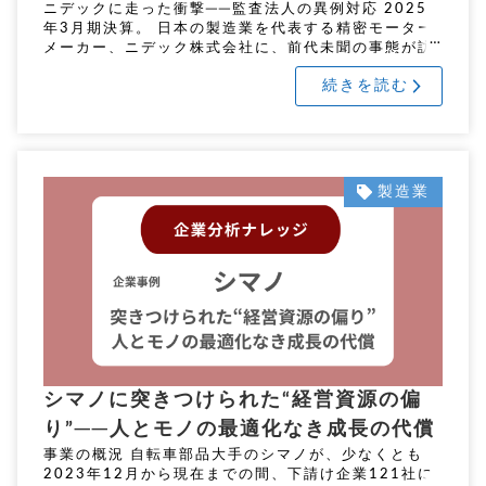
ニデックに走った衝撃──監査法人の異例対応 2025
年3月期決算。 日本の製造業を代表する精密モーター
メーカー、ニデック株式会社に、前代未聞の事態が訪
れた。 監査法人が下した判断は、極めて異例の監査意
続きを読む
見不表明。 これは、 […]
製造業
シマノに突きつけられた“経営資源の偏
り”──人とモノの最適化なき成長の代償
事業の概況 自転車部品大手のシマノが、少なくとも
2023年12月から現在までの間、下請け企業121社に