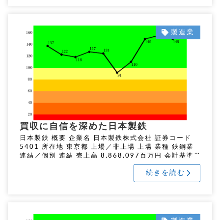
製造業
買収に自信を深めた日本製鉄
日本製鉄 概要 企業名 日本製鉄株式会社 証券コード
5401 所在地 東京都 上場／非上場 上場 業種 鉄鋼業
連結／個別 連結 売上高 8,868,097百万円 会計基準
IFRS 総従業員数 128,833人 分析 […]
続きを読む