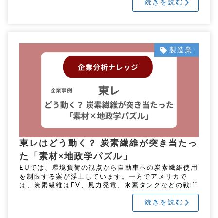
続きを読む
ンド力に注目し […]
製造業
東レはどう動く？ 炭素繊維が突き当たっ
た「素材×地政学パズル」
EUでは、環境負荷の観点から自動車への炭素繊維使用
を制限する案が浮上しています。一方でアメリカで
は、炭素繊維はEV、風力発電、水素タンクなどの戦略
分野で奨励対象。しかも、現地生産すれば補助金・税
続きを読む
控除の恩恵を受けられるとい […]