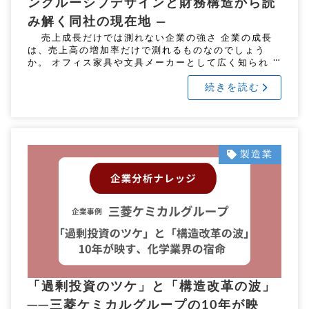
ンクルーシブデザインと財務構造から読
み解く同社の現在地 ―
売上成長だけでは測れない企業の強さ 企業の成長
は、売上高の増加率だけで測れるものなのでしょう
か。 オフィス家具や文具メーカーとして広く知られる
コクヨ株式会社は、その問いに対して静かに、しかし
続きを読む
明 […]
製造業
「過剰投資のツケ」と「構造改革の波」
──三菱ケミカルグループの10年が映