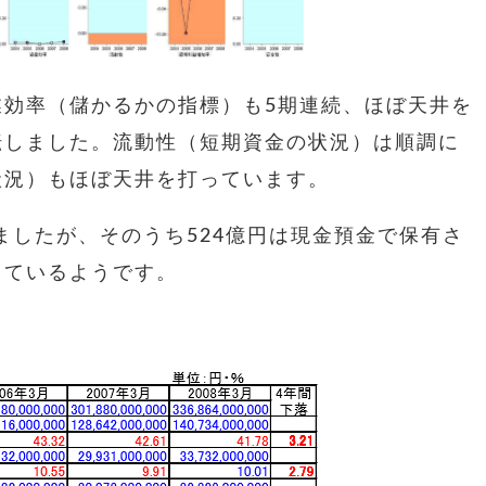
業効率（儲かるかの指標）も5期連続、ほぼ天井を
転しました。流動性（短期資金の状況）は順調に
状況）もほぼ天井を打っています。
ましたが、そのうち524億円は現金預金で保有さ
っているようです。
。