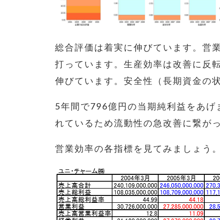
総合評価は着実に伸びています。営
打っています。生産効率は改善に反
伸びています。安全性（長期資金の
5年間で796億円の当期純利益をあげ
れているため流動性の急改善に繋が
営業効率の各指標を見てみましょう