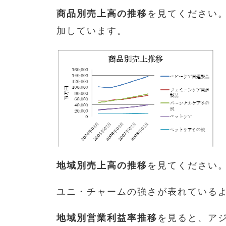
商品別売上高の推移
を見てください
加しています。
地域別売上高の推移
を見てください
ユニ・チャームの強さが表れている
地域別営業利益率推移
を見ると、ア