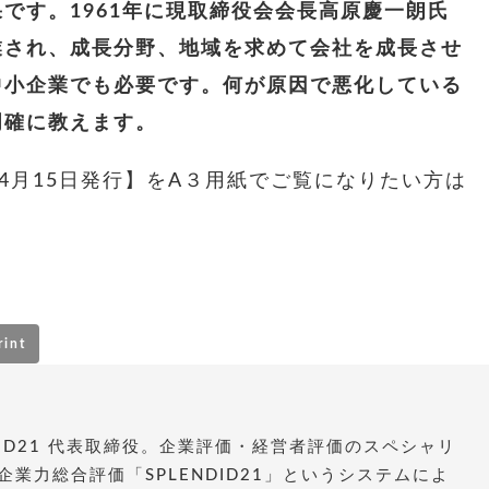
果です。
1961
年に現取締役会会長高原慶一朗氏
業され、成長分野、地域を求めて会社を成長させ
中小企業でも必要です。何が原因で悪化している
明確に教えます。
年4月15日発行】をA３用紙でご覧になりたい方は
rint
DID21 代表取締役。企業評価・経営者評価のスペシャリ
業力総合評価「SPLENDID21」というシステムによ