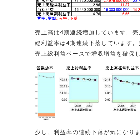
売上高は4期連続増加しています。売
総利益率は4期連続下落しています
売上総利益ベースで増収増益を確保
少し、利益率の連続下落が気になり