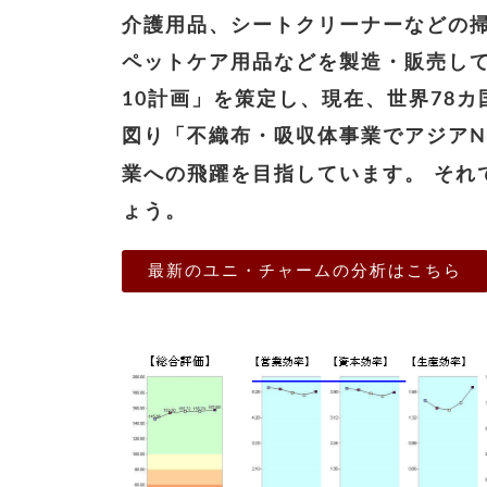
介護用品、シートクリーナーなどの
ペットケア用品などを製造・販売して
10計画」を策定し、現在、世界78
図り「不織布・吸収体事業でアジアNo
業への飛躍を目指しています。
それ
ょう。
最新のユニ・チャームの分析はこちら