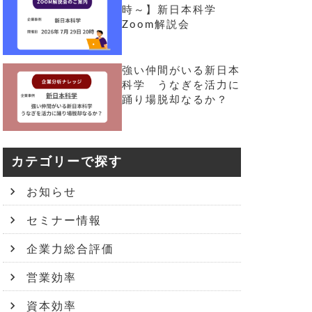
時～】新日本科学
Zoom解説会
強い仲間がいる新日本
科学 うなぎを活力に
踊り場脱却なるか？
カテゴリーで探す
お知らせ
セミナー情報
企業力総合評価
営業効率
資本効率