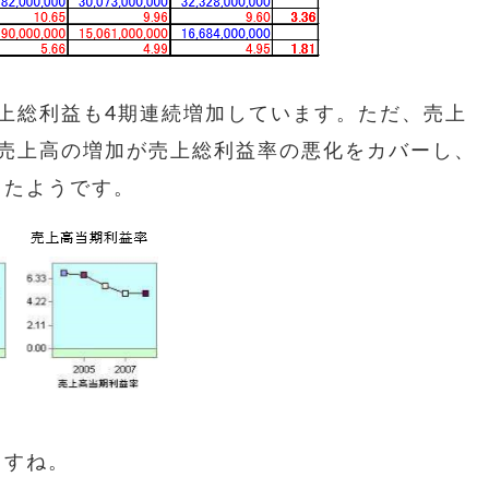
上総利益も4期連続増加しています。ただ、売上
。売上高の増加が売上総利益率の悪化をカバーし、
したようです。
ますね。