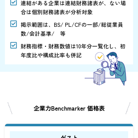
連結がある企業は連結財務諸表が、ない場
合は個別財務諸表が分析対象
掲示範囲は、BS/ PL/CFの一部/総従業員
数/会計基準/ 等
財務指標・財務数値は10年分一覧化し、初
年度比や構成比率も併記
企業力Benchmarker 価格表
ゲスト