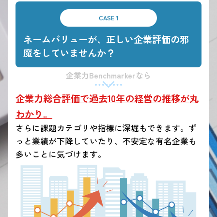
CASE 1
ネームバリューが、正しい企業評価の邪
魔をしていませんか？
企業力Benchmarkerなら
企業力総合評価で過去10年の経営の推移が丸
わかり。
さらに課題カテゴリや指標に深堀もできます。ず
っと業績が下降していたり、不安定な有名企業も
多いことに気づけます。