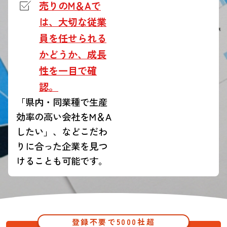
売りのM＆Aで
は、大切な従業
員を任せられる
かどうか、成長
性を一目で確
認。
「県内・同業種で生産
効率の高い会社をM＆A
したい」、などこだわ
りに合った企業を見つ
けることも可能です。
登録不要で5000社超