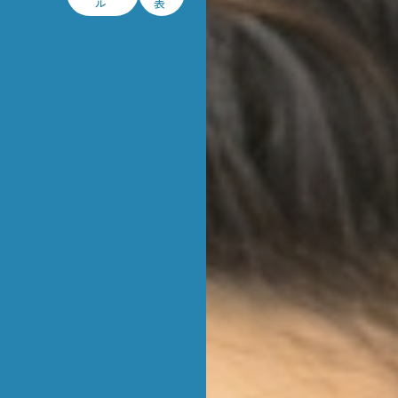
ル
表
士業向け
セミナー情報
会社情報
各種申込
FORM
お問合せ