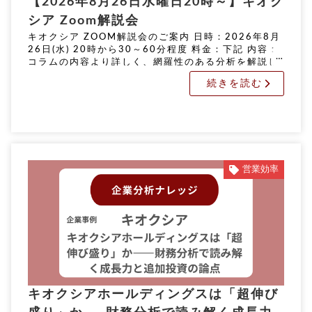
【2026年8月26日水曜日20時～】キオク
シア Zoom解説会
キオクシア ZOOM解説会のご案内 日時：2026年8月
26日(水) 20時から30～60分程度 料金：下記 内容：
コラムの内容より詳しく、網羅性のある分析を解説し
ます。 申込期限：8月24日(月) 正午 実施方法：オン
続きを読む
[…]
営業効率
キオクシアホールディングスは「超伸び