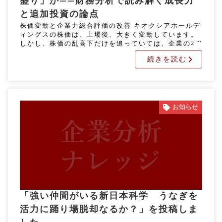
盛り」か――財務分析で読み解く成長力
と追加投資の論点
株価変動と企業力総合評価の改善 キオクシアホールデ
ィングスの株価は、上場後、大きく変動しています。
しかし、株価の乱高下だけを追っていては、企業の本
当の実力を正しく判断することはできません。 では、
続きを読む
財務数値から見たキオクシ […]
お知らせ
「強い仲間がいる新日本科学 うなぎを
活力に踊り場脱却なるか？」を投稿しま