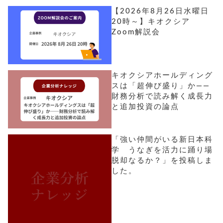
【2026年8月26日水曜日
20時～】キオクシア
Zoom解説会
キオクシアホールディング
スは「超伸び盛り」か――
財務分析で読み解く成長力
と追加投資の論点
「強い仲間がいる新日本科
学 うなぎを活力に踊り場
脱却なるか？」を投稿しま
した。