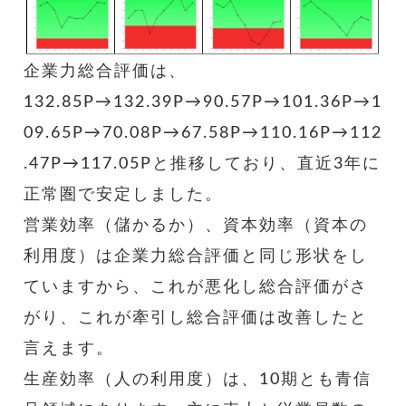
企業力総合評価は、
132.85P→132.39P→90.57P→101.36P→1
09.65P→70.08P→67.58P→110.16P→112
.47P→117.05Pと推移しており、直近3年に
正常圏で安定しました。
営業効率（儲かるか）、資本効率（資本の
利用度）は企業力総合評価と同じ形状をし
ていますから、これが悪化し総合評価がさ
がり、これが牽引し総合評価は改善したと
言えます。
生産効率（人の利用度）は、10期とも青信