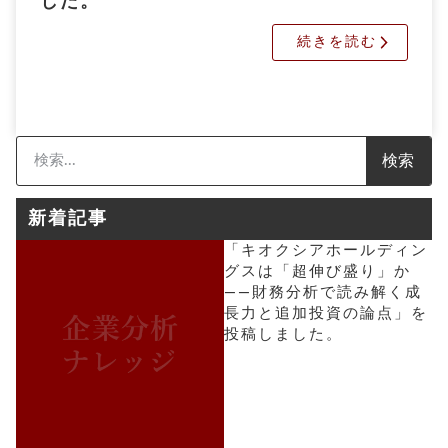
した。
続きを読む
検索
新着記事
「キオクシアホールディン
グスは「超伸び盛り」か
――財務分析で読み解く成
長力と追加投資の論点」を
投稿しました。