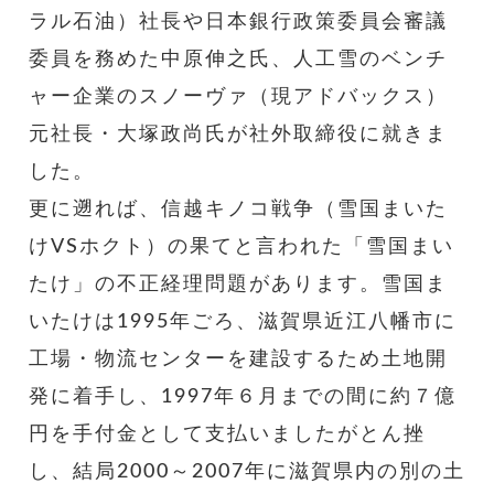
ラル石油）社長や日本銀行政策委員会審議
委員を務めた中原伸之氏、人工雪のベンチ
ャー企業のスノーヴァ（現アドバックス）
元社長・大塚政尚氏が社外取締役に就きま
した。
更に遡れば、信越キノコ戦争（雪国まいた
けVSホクト）の果てと言われた「雪国まい
たけ」の不正経理問題があります。雪国ま
いたけは1995年ごろ、滋賀県近江八幡市に
工場・物流センターを建設するため土地開
発に着手し、1997年６月までの間に約７億
円を手付金として支払いましたがとん挫
し、結局2000～2007年に滋賀県内の別の土