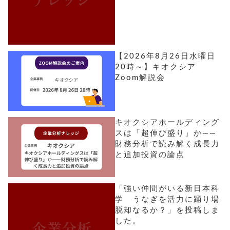
【2026年8月26日水曜日
20時～】キオクシア
Zoom解説会
キオクシアホールディング
スは「超伸び盛り」か――
財務分析で読み解く成長力
と追加投資の論点
「強い仲間がいる新日本科
学 うなぎを活力に踊り場
脱却なるか？」を投稿しま
した。