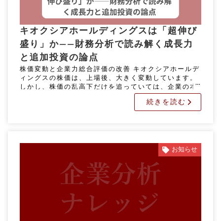
キオクシアホールディングスは「超伸び
盛り」か――財務分析で読み解く成長力
と追加投資の論点
株価変動と企業力総合評価の改善 キオクシアホールデ
ィングスの株価は、上場後、大きく変動しています。
しかし、株価の乱高下だけを追っていては、企業の本
当の実力を正しく判断することはできません。 では、
続きを読む
財務数値から見たキオクシ […]
お知らせ