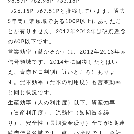
98.59P→82.98P→33.18P
→26.15P→67.51Pと推移しています。過去
5年間正常領域である100P以上にあったこ
とが有りません。2012年2013年は破綻懸念
の60P以下です。
営業効率（儲かるか）は、2012年2013年赤
信号領域です。2014年に回復したとはい
え、青赤ゼロ判別に近いところにありま
す。資本効率（資本の利用度）も営業効率
と同じ状況です。
生産効率（人の利用度）以下、資産効率
（資産利用度）、流動性（短期資金繰
り）、安全性（長期資金繰り）全てが5期連
続赤信号領域です。厳しい状況です。会社