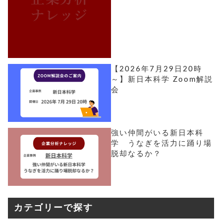
【2026年7月29日20時
～】新日本科学 Zoom解説
会
強い仲間がいる新日本科
学 うなぎを活力に踊り場
脱却なるか？
カテゴリーで探す