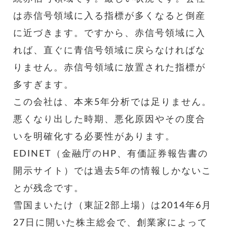
は赤信号領域に入る指標が多くなると倒産
に近づきます。ですから、赤信号領域に入
れば、直ぐに青信号領域に戻らなければな
りません。赤信号領域に放置された指標が
多すぎます。
この会社は、本来5年分析では足りません。
悪くなり出した時期、悪化原因やその度合
いを明確化する必要性があります。
EDINET（金融庁のHP、有価証券報告書の
開示サイト）では過去5年の情報しかないこ
とが残念です。
雪国まいたけ（東証2部上場）は2014年6月
27日に開いた株主総会で、創業家によって