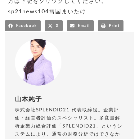
方は下記をクリックしてください。
sp21news104雪国まいたけ
Facebook
X
Email
Print
山本純子
株式会社SPLENDID21 代表取締役。企業評
価・経営者評価のスペシャリスト。多変量解
析企業力総合評価「SPLENDID21」というシ
ステムにより、通常の財務分析ではできなか