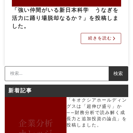
「強い仲間がいる新日本科学 うなぎを
活力に踊り場脱却なるか？」を投稿しま
した。
続きを読む
検索
新着記事
「キオクシアホールディン
グスは「超伸び盛り」か
――財務分析で読み解く成
長力と追加投資の論点」を
投稿しました。