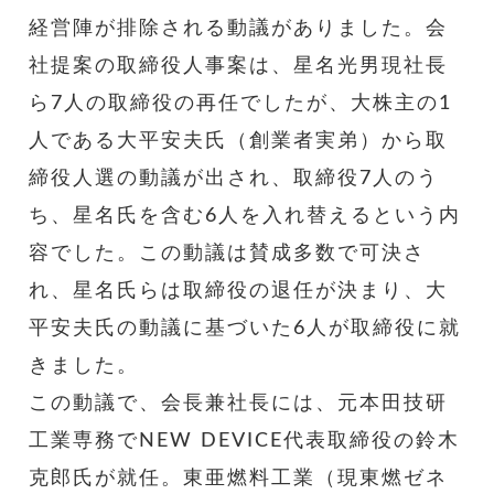
経営陣が排除される動議がありました。会
社提案の取締役人事案は、星名光男現社長
ら7人の取締役の再任でしたが、大株主の1
人である大平安夫氏（創業者実弟）から取
締役人選の動議が出され、取締役7人のう
ち、星名氏を含む6人を入れ替えるという内
容でした。この動議は賛成多数で可決さ
れ、星名氏らは取締役の退任が決まり、大
平安夫氏の動議に基づいた6人が取締役に就
きました。
この動議で、会長兼社長には、元本田技研
工業専務でNEW DEVICE代表取締役の鈴木
克郎氏が就任。東亜燃料工業（現東燃ゼネ