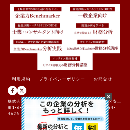
利用規約
プライバシーポリシー
お問合せ
株式会社SPLENDID21 〒541-0052 大阪市中央区安土
町1-6-19 プロパレス安土町ビル7階 TEL 06-6264-
4626
Copyright © SPLENDID21 2024